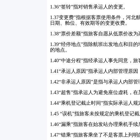
1.36
“签转”指对销售承运人的变更。
1.37
变更费”指根据客票使用条件，河北
日期、舱位、有效期等的变更收费。
1.38
“票价差额”指旅客自愿从低票价改
1.39
“经停地点”指除航班出发地点和目
的地点。
1.40
“中途分程”指经承运人事先同意，
1.41
“承运人原因”指承运人内部管理原
1.42
“非承运人原因”是指与承运人内部
1.43
“超售”指承运人为避免座位虚耗，
1.44
“乘机登记截止时间”指实际承运人
1.45
“误机”指旅客未按规定的乘机登记
1.46
“漏乘”指旅客在始发站办理乘机手
1.47
“错乘”指旅客乘坐了不是客票上列明