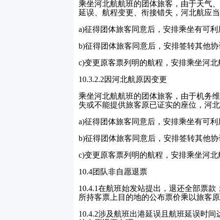
乘坐河北航航班的团体旅客，由于天气、
延误、航程变更、衔接错失，河北航应当
a)
征得团体旅客同意后，安排乘坐有可利
b)
征得团体旅客同意后，安排签转其他协
c)
变更原客票列明的航程，安排乘坐河北
10.3.2.2
因河北航原因变更
乘坐河北航航班的团体旅客，由于机务维
失或不能提供旅客原已证实的座位，河北
a)
征得团体旅客同意后，安排乘坐有可利
b)
征得团体旅客同意后，安排签转其他协
c)
变更原客票列明的航程，安排乘坐河北
10.4
团队非自愿退票
10.4.1
在航班始发站提出，退还全部票款
所持客票上目的地的公布票价乘以旅客原
10.4.2
涉及航班出港延误且航班延误时间