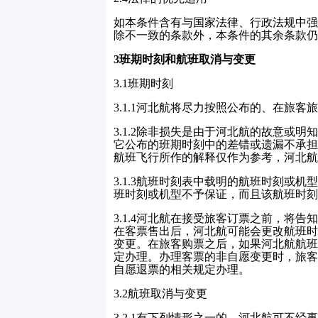
如本条件含有与国家法律、行政法规中强
除不一致的条款外，本条件的其余条款仍
3
班期时刻和航班取消与变更
3.1
班期时刻
3.1.1
河北航将尽力按照公布的、在旅客旅
3.1.2
除非损失是由于河北航的故意或明
它公布的班期时刻中的差错或遗漏不承担
航班飞行所作的解释仅作为参考，河北航
3.1.3
航班时刻表中载明的航班时刻或机
班时刻或机型不予保证，而且该航班时刻
3.1.4
河北航在接受旅客订票之前，将告
在客票售出后，河北航可能会更改航班时
变更。在旅客购票之后，如果河北航航班
定办理。办理客票的非自愿变更时，旅客
自愿退票的相关规定办理。
3.2
航班取消与变更
3.2.1
有下列情形之一的，河北航可不经事