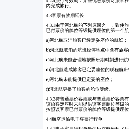
4.2.4
旅行有效期：某些优惠票价对旅客在
内完成旅行。
4.3
客票有效期延长
4.3.1
由于河北航的下列原因之一，致使
已付票价的舱位等级提供座位的第一个航
a)
河北航取消旅客已经定妥座位的航班；
b)
河北航取消的航班经停地点中含有旅客
c)
河北航未能合理地按照班期时刻进行航
d)
河北航造成旅客已定妥座位的联程航班
e)
河北航未能提供已定妥的座位；
f)
河北航更换了旅客的舱位等级。
4.3.2
持普通票价客票或与普通票价客票
该旅客定座时未能提供该客票舱位等级的
按照该客票已付票价的舱位等级提供座位
4.4
航空运输电子客票行程单
4.4.1
电子客票行程单最迟应在航班起飞后