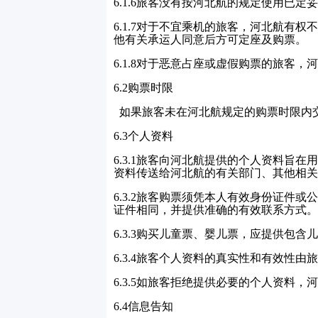
6.1.6
旅客没有按河北航的规定使用已定妥
6.1.7
对于不宜乘机的旅客，河北航有权
他有关承运人同意后方可定座及购票。
6.1.8
对于恶意占座或虚假购票的旅客，河
6.2
购票时限
如果旅客未在河北航规定的购票时限内
6.3
个人资料
6.3.1
旅客向河北航提供的个人资料旨在
资料传送给河北航的有关部门、其他相关
6.3.2
旅客购票须凭本人有效身份证件或
证件相同，并提供准确的有效联系方式。
6.3.3
购买儿童票、婴儿票，应提供包含儿
6.3.4
旅客个人资料的真实性和有效性由旅
6.3.5
如旅客拒绝提供必要的个人资料，河
6.4
信息告知