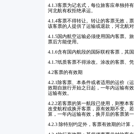
4.1.3
客票为记名式，每位旅客应单独持
河北航有权拒绝承运。
4.1.4
客票不得转让。转让的客票无效，
该客票的人提供了运输或退款，河北航对
4.1.5
国内航空运输必须使用国内客票。
票后方能使用。
4.1.6
含有国内航段的国际联程客票，其国
4.1.7
纸质客票不得涂改。涂改的客票、凭
4.2
客票的有效期
4.2.1
除客票、本条件或者适用的运价（
效期自旅行开始之日起，一年内运输有效
运输有效。
4.2.2
若客票的第一航段已使用，则整本
改变航程或换开客票，原有效期不变。若
算，一年内运输有效，换开后的客票第一
4.2.3
除特别约定外，客票有效期的计算