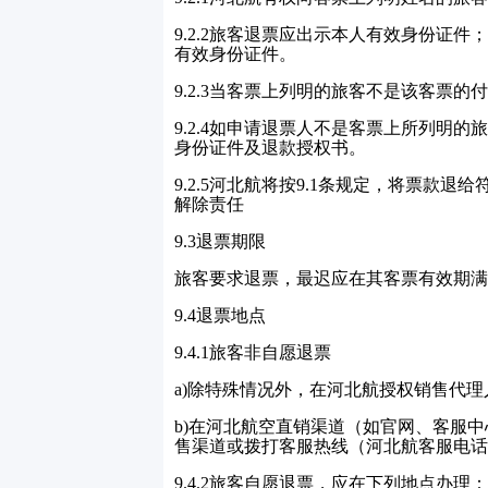
9.2.2
旅客退票应出示本人有效身份证件
有效身份证件。
9.2.3
当客票上列明的旅客不是该客票的付
9.2.4
如申请退票人不是客票上所列明的
身份证件及退款授权书。
9.2.5
河北航将按
9.1
条规定，将票款退给
解除责任
9.3
退票期限
旅客要求退票，最迟应在其客票有效期满
9.4
退票地点
9.4.1
旅客非自愿退票
a)
除特殊情况外，在河北航授权销售代理
b)
在河北航空直销渠道（如官网、客服中
售渠道或拨打客服热线（河北航客服电话
9.4.2
旅客自愿退票，应在下列地点办理：