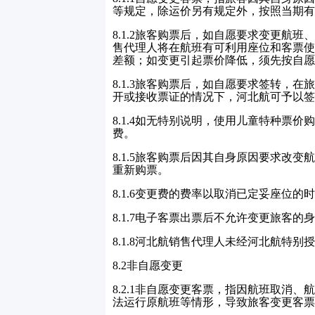
等规定，除运价另有规定外，按照当期有
8.1.2
旅客购票后，如自愿要求变更航班
售代理人将在航班有可利用座位和客票使
差额；如变更引起票价降低，须先按自愿
8.1.3
旅客购票后，如自愿要求签转，在
开或接收票证的情况下，河北航可予以签
8.1.4
如无特别说明，使用儿童特种票价购
费。
8.1.5
旅客购票后因其自身原因要求改变
重新购票。
8.1.6
变更费的费率以取消已定妥座位的时
8.1.7
电子客票出票后不允许变更旅客的身
8.1.8
河北航销售代理人未经河北航特别授
8.2
非自愿变更
8.2.1
非自愿变更客票，指因航班取消、航
法运行原航班等情形，导致旅客变更客票