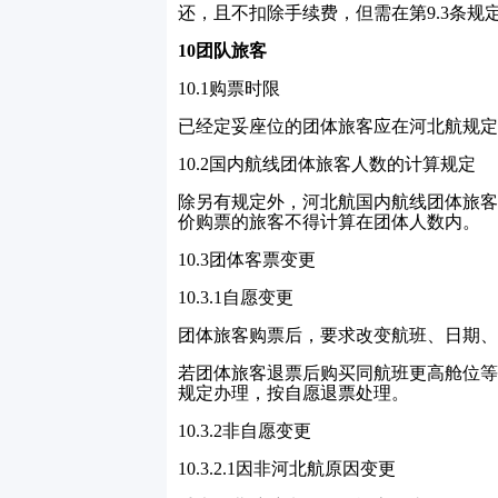
还，且不扣除手续费，但需在第
9.3
条规
10
团队旅客
10.1
购票时限
已经定妥座位的团体旅客应在河北航规定
10.2
国内航线团体旅客人数的计算规定
除另有规定外，河北航国内航线团体旅客
价购票的旅客不得计算在团体人数内。
10.3
团体客票变更
10.3.1
自愿变更
团体旅客购票后，要求改变航班、日期、
若团体旅客退票后购买同航班更高舱位等
规定办理，按自愿退票处理。
10.3.2
非自愿变更
10.3.2.1
因非河北航原因变更