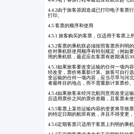
4.4.2
由于旅客原因造成已打印电子客票
打印。
4.5
客票的顺序和使用
4.5.1
旅客购买的客票，仅适用于客票上
4.5.2
客票的乘机联必须按照客票所列明
价对乘机联使用顺序有特别规定（例如要
用的乘机联，最迟应在客票有效期满后
30
4.5.3
如果旅客要改变运输的任何一项内
经改变，票价将重新计算。旅客可自行选
变运输的任何一项内容，应当尽早与河北
者最终目的地点，而不需重新计算票价。
4.5.4
如果旅客未经河北航同意而改变运
后适用票价之间的票价差额，且客票未使
4.5.5
客票上某些运输内容的变更将导致
的特定日期的航班有效，并且不得变更，
4.5.6
定期客票只适用于客票上列明的乘机