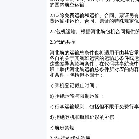
的国内航空运输。
2.1.2
除免费运输和运价、合同、票证另
费运输和运价、合同、票证的特殊规定优
2.2
包机运输。根据河北航包机合同提供
2.3
代码共享
河北航的运输总条件也将适用于由其它承
各自的关于其航班运营的运输总条件或运
这些差异条款与条件，在代码共享航班中
班上取代河北航运输总条件所对应的内容
和条件，包括但不限于：
a)
乘机登记截止时间；
b)
拒绝运输与限制运输；
c)
行李运输规则，包括但不限于免费行李
d)
拒绝登机和航班延误的补偿；
e)
航班禁烟。
2.4
法律的优先适用